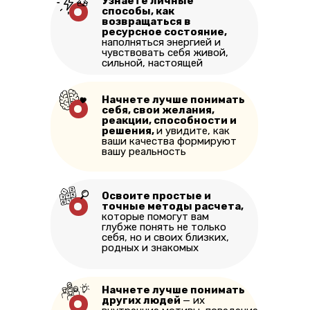
Узнаете личные
способы, как
возвращаться в
ресурсное состояние,
наполняться энергией и
чувствовать себя живой,
сильной, настоящей
Начнете лучше понимать
себя, свои желания,
реакции, способности и
решения,
и увидите, как
ваши качества формируют
вашу реальность
Освоите простые и
точные методы расчета,
которые помогут вам
глубже понять не только
себя, но и своих близких,
родных и знакомых
Начнете лучше понимать
других людей
— их