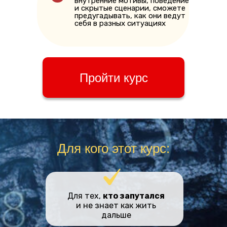
внутренние мотивы, поведение
и скрытые сценарии, сможете
предугадывать, как они ведут
себя в разных ситуациях
Пройти курс
Для кого этот курс:
Для тех,
кто запутался
и не знает как жить
дальше