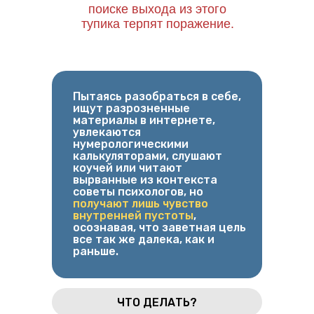
поиске выхода из этого
тупика терпят поражение.
Пытаясь разобраться в себе,
ищут разрозненные
материалы в интернете,
увлекаются
нумерологическими
калькуляторами, слушают
коучей или читают
вырванные из контекста
советы психологов, но
получают лишь чувство
внутренней пустоты
,
осознавая, что заветная цель
все так же далека, как и
раньше.
ЧТО ДЕЛАТЬ?