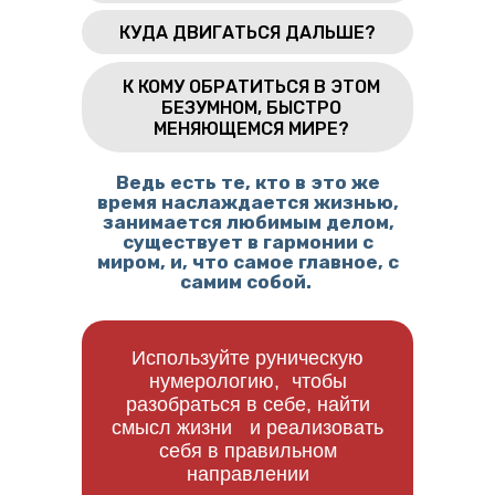
КУДА ДВИГАТЬСЯ ДАЛЬШЕ?
К КОМУ ОБРАТИТЬСЯ В ЭТОМ
БЕЗУМНОМ, БЫСТРО
МЕНЯЮЩЕМСЯ МИРЕ?
Ведь есть те, кто в это же
время наслаждается жизнью,
занимается любимым делом,
существует в гармонии с
миром, и, что самое главное, с
самим собой.
Используйте руническую
нумерологию, чтобы
разобраться в себе, найти
смысл жизни и реализовать
себя в правильном
направлении