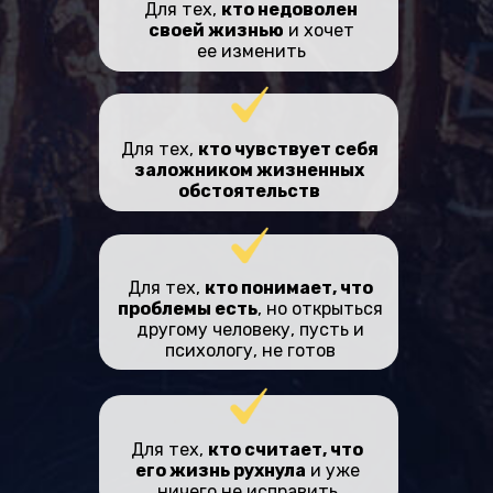
Для тех,
кто недоволен
своей жизнью
и хочет
ее изменить
Для тех,
кто чувствует себя
заложником жизненных
обстоятельств
Для тех,
кто понимает, что
проблемы есть
, но открыться
другому человеку, пусть и
психологу, не готов
Для тех,
кто считает, что
его жизнь рухнула
и уже
ничего не исправить