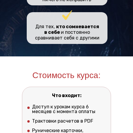
Для тех,
кто сомневается
в себе
и постоянно
сравнивает себя с другими
Стоимость курса:
Что входит:
Доступ к урокам курса 6
месяцев с момента оплаты
Трактовки расчетов в PDF
Рунические карточки,