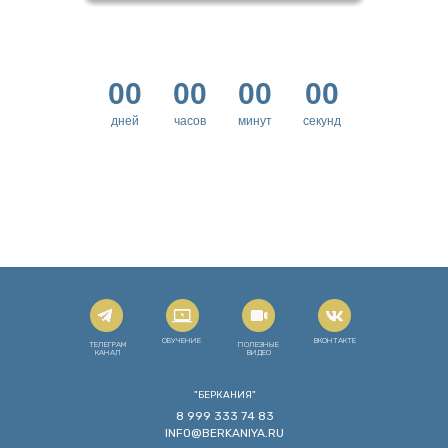
00
00
00
00
дней
часов
минут
секунд
ОБУЧЕНИЕ
ВКОНТАКТЕ
ТЕЛЕГРАМ
ПОЛЕЗНЫЕ
КАНАЛ
ВИДЕО
"БЕРКАНИЯ"
8 999 333 74 83
INFO@BERKANIYA.RU