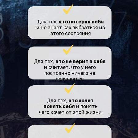
Для тех,
кто потерял себя
и не знает как выбраться из
этого состояния
Для тех,
кто не верит в себя
и считает, что у него
постоянно ничего не
получается
Для тех,
кто хочет
понять себя
и понять
чего хочет от этой жизни