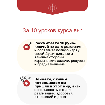
За 10 уроков курса вы:
Рассчитаете 10 руно-
ключей
по дате рождения —
и составите полную карту
своей Души: сильные и
теневые стороны,
кармические задачи, ресурсы
и предназначение
Поймете, с каким
потенциалом вы
пришли в этот мир,
и как
использовать его для
реализации, здоровья,
отношений и денег