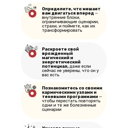
Определите, что мешает
вам двигаться вперед
—
внутренние блоки,
ограничивающие сценарии,
страхи, и поймете, как их
трансформировать
Раскроете свой
врожденный
магический и
энергетический
потенциал,
даже если
сейчас не уверены, что он у
вас есть
Познакомитесь со своими
кармическими узлами и
теневыми программами
—
чтобы перестать повторять
одни и те же болезненные
сценарии